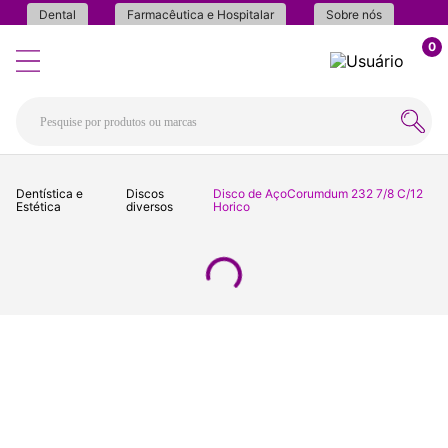
Dental
Farmacêutica e Hospitalar
Sobre nós
0
Dentística e
Discos
Disco de AçoCorumdum 232 7/8 C/12
Estética
diversos
Horico