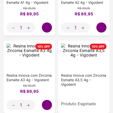
Esmalte A1 4g - Vigodent
Esmalte A2 4g - Vigodent
R$
99
,
95
R$
99
,
95
R$
89
,
95
R$
89
,
95
－
＋
－
＋
10%
OFF
10%
OFF
Resina Innova com Zirconia
Resina Innova com Zirconia
Esmalte A3 4g - Vigodent
Esmalte A3,5 4g -
Vigodent
R$
99
,
95
R$
89
,
95
Produto Esgotado
－
＋