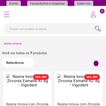
Dental
Farmacêutica e Hospitalar
Sobre nós
0
resina innova
Você viu todos os
7
produtos
Relevância
10%
OFF
10%
OFF
Resina Innova com Zirconia
Resina Innova com Zirconia