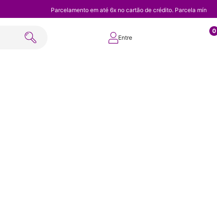
Parcelamento em até 6x no cartão de crédito. Parcela mínim
0
Entre