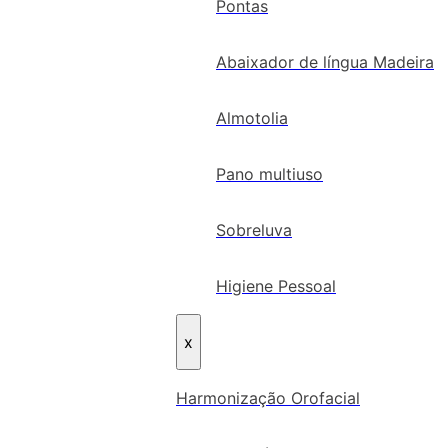
Pontas
Abaixador de língua Madeira
Almotolia
Pano multiuso
Sobreluva
Higiene Pessoal
x
Harmonização Orofacial