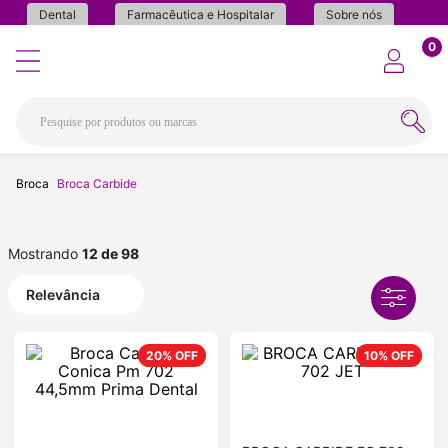
Dental
Farmacêutica e Hospitalar
Sobre nós
0
Broca
Broca Carbide
Mostrando
12 de 98
Relevância
20%
OFF
10%
OFF