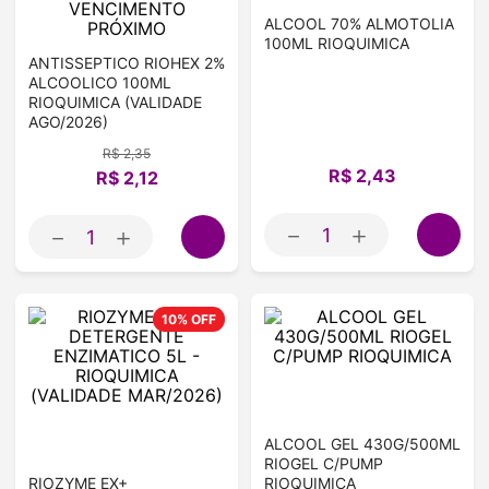
VENCIMENTO
ALCOOL 70% ALMOTOLIA
PRÓXIMO
100ML RIOQUIMICA
ANTISSEPTICO RIOHEX 2%
ALCOOLICO 100ML
RIOQUIMICA (VALIDADE
AGO/2026)
R$
2
,
35
R$
2
,
43
R$
2
,
12
－
＋
－
＋
10%
OFF
ALCOOL GEL 430G/500ML
RIOGEL C/PUMP
RIOZYME EX+
RIOQUIMICA