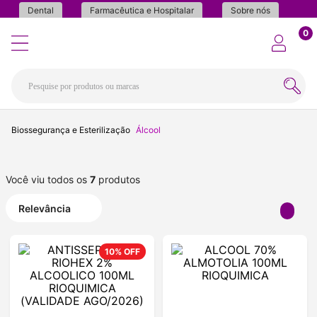
Dental
Farmacêutica e Hospitalar
Sobre nós
0
Biossegurança e Esterilização
Álcool
Você viu todos os
7
produtos
Relevância
10%
OFF