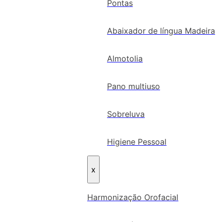
Pontas
Abaixador de língua Madeira
Almotolia
Pano multiuso
Sobreluva
Higiene Pessoal
x
Harmonização Orofacial