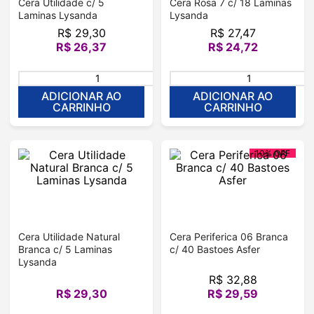
Cera Utilidade c/ 5
Cera Rosa 7 c/ 18 Laminas
Laminas Lysanda
Lysanda
R$
29
,
30
R$
27
,
47
R$
26
,
37
R$
24
,
72
＋
－
ADICIONAR AO
ADICIONAR AO
CARRINHO
CARRINHO
10%
OFF
Cera Utilidade Natural
Cera Periferica 06 Branca
Branca c/ 5 Laminas
c/ 40 Bastoes Asfer
Lysanda
R$
32
,
88
R$
29
,
30
R$
29
,
59