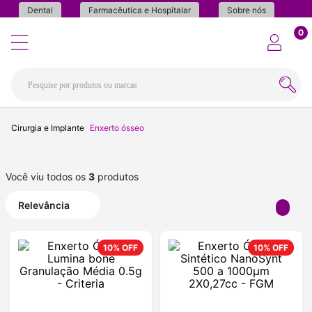
Dental
Farmacêutica e Hospitalar
Sobre nós
0
Cirurgia e Implante
Enxerto ósseo
Você viu todos os
3
produtos
Relevância
10%
OFF
10%
OFF