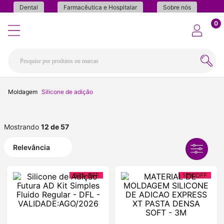
Dental
Farmacêutica e Hospitalar
Sobre nós
0
Moldagem
Silicone de adição
Mostrando
12 de 57
Relevância
60%
OFF
12%
OFF