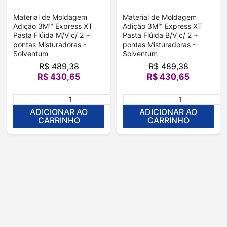
Material de Moldagem
Material de Moldagem
Adição 3M™ Express XT
Adição 3M™ Express XT
Pasta Flúida M/V c/ 2 +
Pasta Flúida B/V c/ 2 +
pontas Misturadoras -
pontas Misturadoras -
Solventum
Solventum
R$
489
,
38
R$
489
,
38
R$
430
,
65
R$
430
,
65
＋
－
ADICIONAR AO
ADICIONAR AO
CARRINHO
CARRINHO