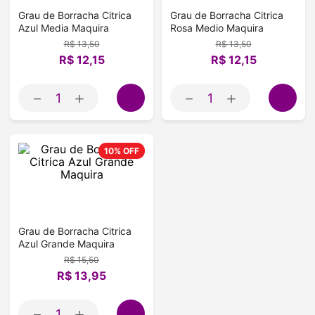
Grau de Borracha Citrica
Grau de Borracha Citrica
Azul Media Maquira
Rosa Medio Maquira
R$
13
,
50
R$
13
,
50
R$
12
,
15
R$
12
,
15
－
＋
－
＋
10%
OFF
Grau de Borracha Citrica
Azul Grande Maquira
R$
15
,
50
R$
13
,
95
－
＋