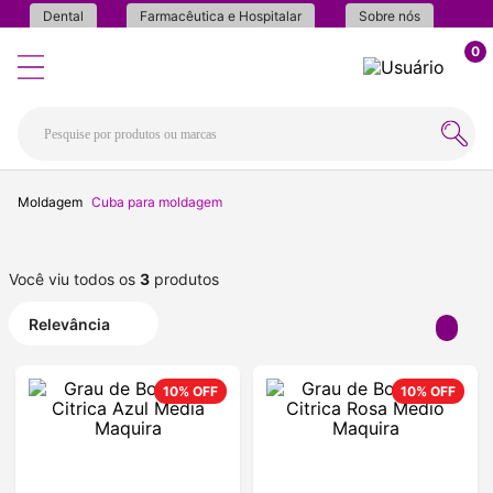
Dental
Farmacêutica e Hospitalar
Sobre nós
0
Moldagem
Cuba para moldagem
Você viu todos os
3
produtos
Relevância
10%
OFF
10%
OFF