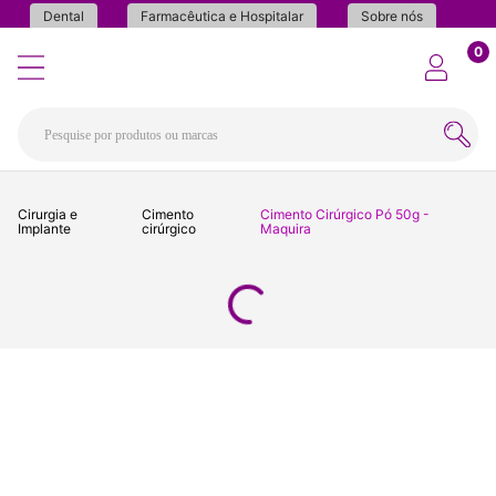
Dental
Farmacêutica e Hospitalar
Sobre nós
0
Cirurgia e
Cimento
Cimento Cirúrgico Pó 50g -
Implante
cirúrgico
Maquira