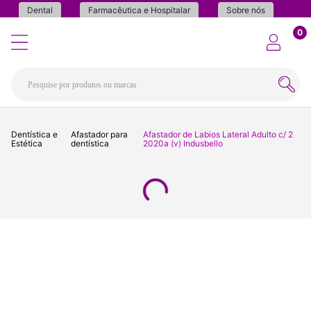
Dental
Farmacêutica e Hospitalar
Sobre nós
0
Dentística e
Afastador para
Afastador de Labios Lateral Adulto c/ 2
Estética
dentística
2020a (v) Indusbello