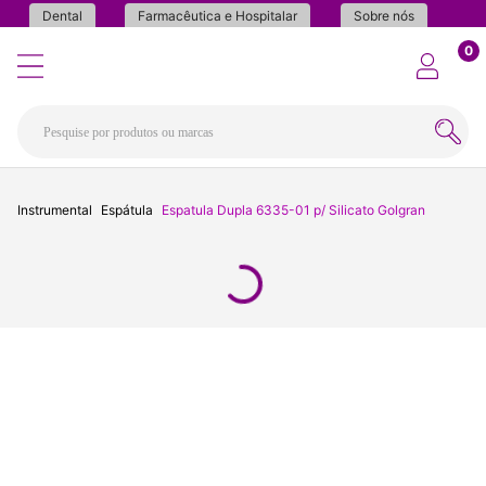
Dental
Farmacêutica e Hospitalar
Sobre nós
0
Instrumental
Espátula
Espatula Dupla 6335-01 p/ Silicato Golgran