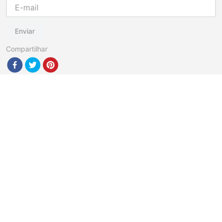
Enviar
Compartilhar