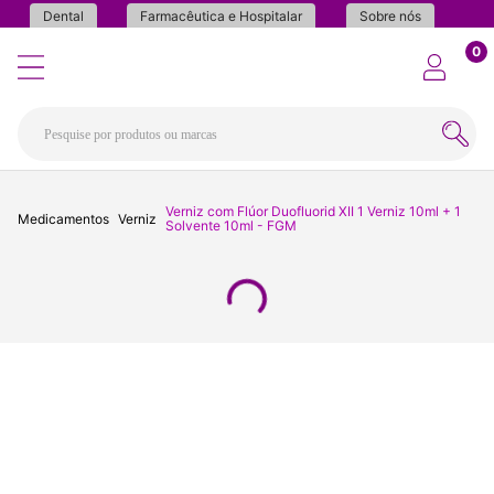
Dental
Farmacêutica e Hospitalar
Sobre nós
0
Verniz com Flúor Duofluorid XII 1 Verniz 10ml + 1
Medicamentos
Verniz
Solvente 10ml - FGM