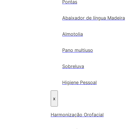
Pontas
Abaixador de língua Madeira
Almotolia
Pano multiuso
Sobreluva
Higiene Pessoal
x
Harmonização Orofacial