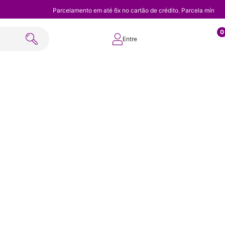
Parcelamento em até 6x no cartão de crédito. Parcela mínim
0
Entre