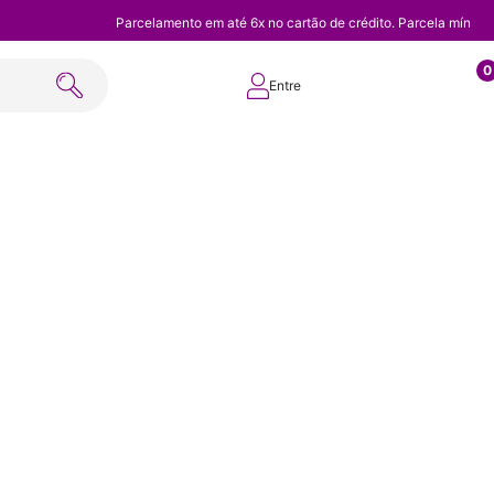
Parcelamento em até 6x no cartão de crédito. Parcela mínim
0
Entre