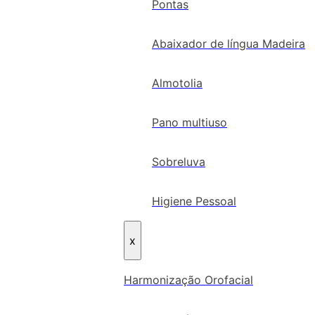
Pontas
Abaixador de língua Madeira
Almotolia
Pano multiuso
Sobreluva
Higiene Pessoal
x
Harmonização Orofacial