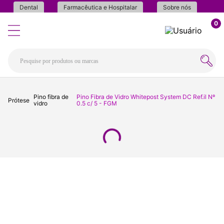
Dental
Farmacêutica e Hospitalar
Sobre nós
0
Pino fibra de
Pino Fibra de Vidro Whitepost System DC Ref.il Nº
Prótese
vidro
0.5 c/ 5 - FGM