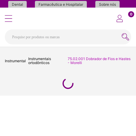
Dental
Farmacêutica e Hospitalar
Sobre nós
0
Instrumentais
75.02.001 Dobrador de Fios e Hastes
Instrumental
ortodônticos
- Morelli