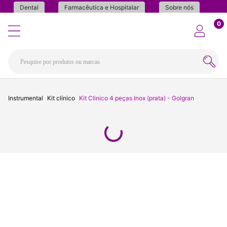
Dental
Farmacêutica e Hospitalar
Sobre nós
0
Instrumental
Kit clínico
Kit Clinico 4 peças Inox (prata) - Golgran