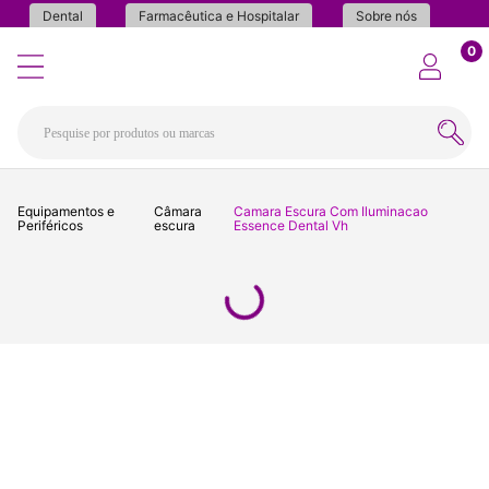
Dental
Farmacêutica e Hospitalar
Sobre nós
0
Equipamentos e
Câmara
Camara Escura Com Iluminacao
Periféricos
escura
Essence Dental Vh