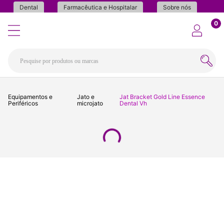
Dental
Farmacêutica e Hospitalar
Sobre nós
0
Equipamentos e
Jato e
Jat Bracket Gold Line Essence
Periféricos
microjato
Dental Vh