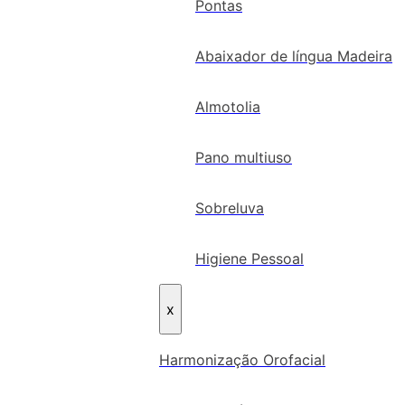
Pontas
Abaixador de língua Madeira
Almotolia
Pano multiuso
Sobreluva
Higiene Pessoal
x
Harmonização Orofacial