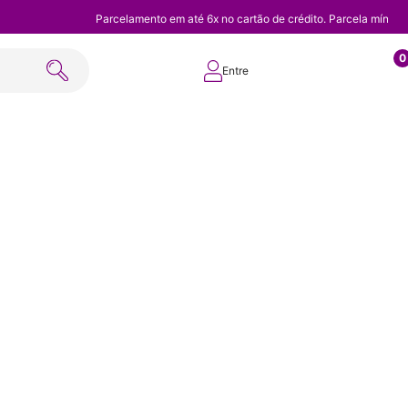
Parcelamento em até 6x no cartão de crédito. Parcela mínim
0
Entre