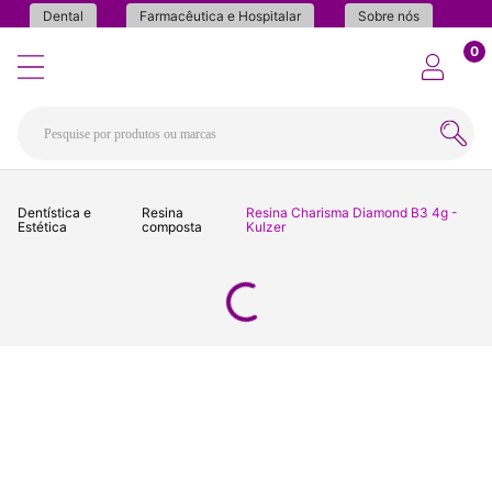
Dental
Farmacêutica e Hospitalar
Sobre nós
0
Dentística e
Resina
Resina Charisma Diamond B3 4g -
Estética
composta
Kulzer