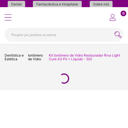
Dental
Farmacêutica e Hospitalar
Sobre nós
0
Dentística e
Ionômero
Kit Ionômero de Vidro Restaurador Riva Light
Estética
de Vidro
Cure A3 Pó + Líquido - SDI