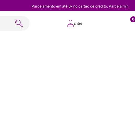
Parcelamento em até 6x no cartão de crédito. Parcela mínim
0
Entre