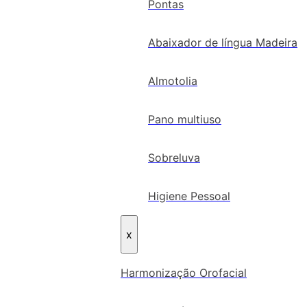
Pontas
Abaixador de língua Madeira
Almotolia
Pano multiuso
Sobreluva
Higiene Pessoal
x
Harmonização Orofacial