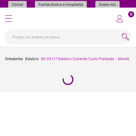
Dental
Farmacêutica e Hospitalar
Sobre nós
0
Ortodontia
Elástico
60.05.117 Elástico Corrente Curto Prateado - Morelli