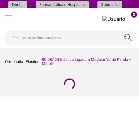
Dental
Farmacêutica e Hospitalar
Sobre nós
0
60.06.124 Elástico Ligadura Modular Verde Perola -
Ortodontia
Elástico
Morelli