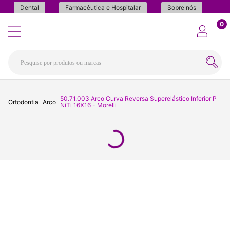
Dental
Farmacêutica e Hospitalar
Sobre nós
0
50.71.003 Arco Curva Reversa Superelástico Inferior P
Ortodontia
Arco
NiTi 16X16 - Morelli