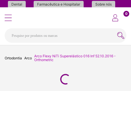
Dental
Farmacêutica e Hospitalar
Sobre nós
0
Arco Flexy NiTi Superelástico 016 Inf 52.10.2016 -
Ortodontia
Arco
Orthometric