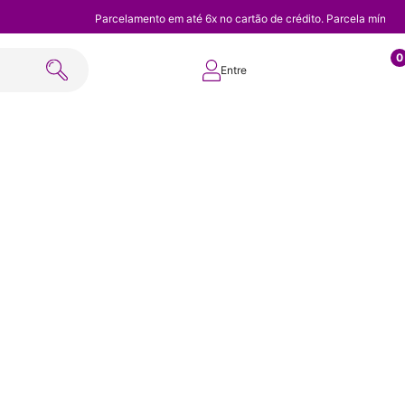
Parcelamento em até 6x no cartão de crédito. Parcela mínim
0
Entre