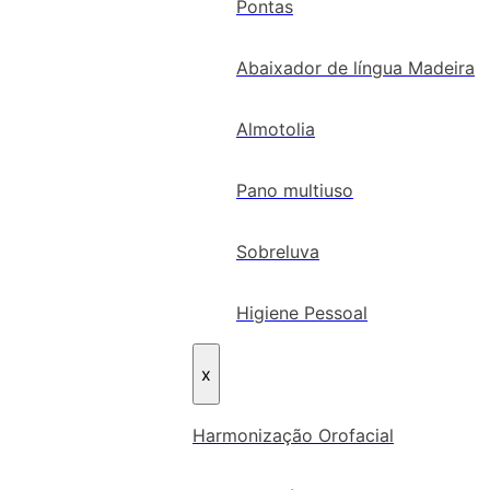
Pontas
Abaixador de língua Madeira
Almotolia
Pano multiuso
Sobreluva
Higiene Pessoal
x
Harmonização Orofacial