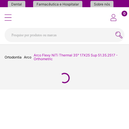
Dental
Farmacêutica e Hospitalar
Sobre nós
0
Arco Flexy NiTi Thermal 35° 17X25 Sup 51.35.2517 -
Ortodontia
Arco
Orthometric