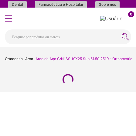
Dental
Farmacêutica e Hospitalar
Sobre nós
0
Ortodontia
Arco
Arco de Aço CrNi SS 19X25 Sup 51.50.2519 - Orthometric