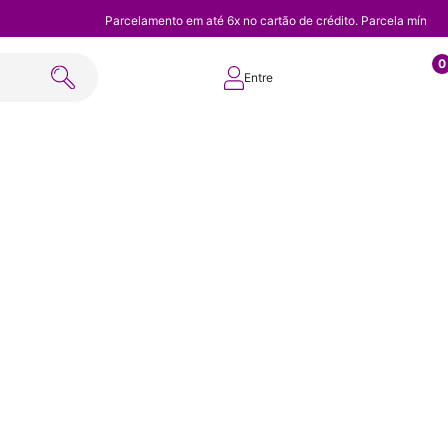
Parcelamento em até 6x no cartão de crédito. Parcela mínim
0
Entre