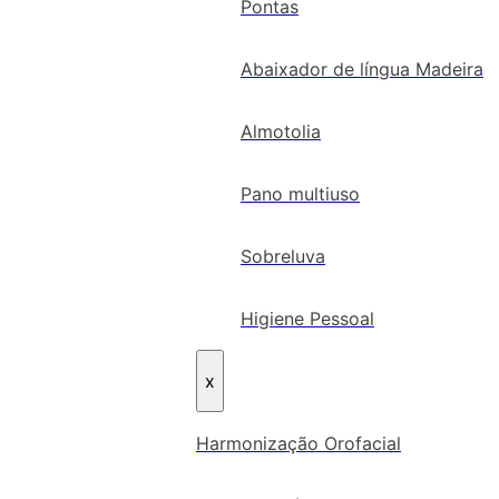
Pontas
Abaixador de língua Madeira
Almotolia
Pano multiuso
Sobreluva
Higiene Pessoal
x
Harmonização Orofacial