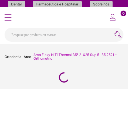
Dental
Farmacêutica e Hospitalar
Sobre nós
0
Arco Flexy NiTi Thermal 35° 21X25 Sup 51.35.2521 -
Ortodontia
Arco
Orthometric