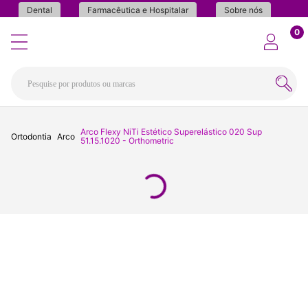
Dental
Farmacêutica e Hospitalar
Sobre nós
0
Arco Flexy NiTi Estético Superelástico 020 Sup
Ortodontia
Arco
51.15.1020 - Orthometric