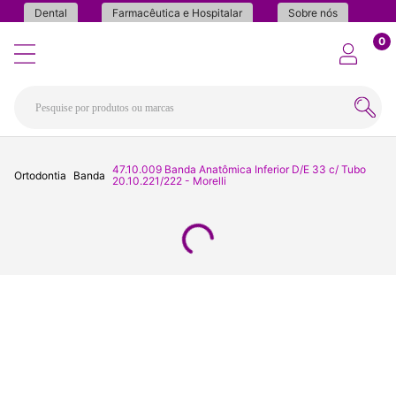
Dental
Farmacêutica e Hospitalar
Sobre nós
0
47.10.009 Banda Anatômica Inferior D/E 33 c/ Tubo
Ortodontia
Banda
20.10.221/222 - Morelli