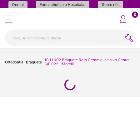
Dental
Farmacêutica e Hospitalar
Sobre nós
0
10.11.002 Bráquete Roth Ceramic Incisivo Central
Ortodontia
Bráquete
S/E 022 - Morelli