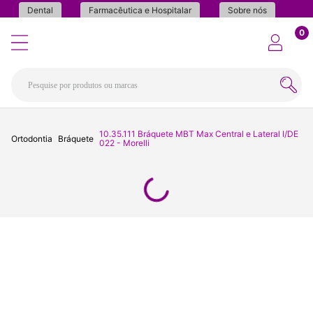
Dental
Farmacêutica e Hospitalar
Sobre nós
0
10.35.111 Bráquete MBT Max Central e Lateral I/DE
Ortodontia
Bráquete
022 - Morelli