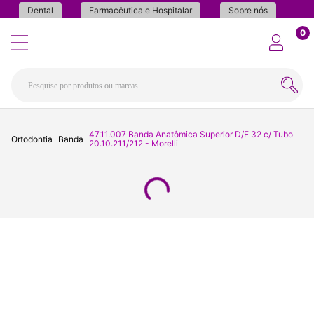
Dental
Farmacêutica e Hospitalar
Sobre nós
0
47.11.007 Banda Anatômica Superior D/E 32 c/ Tubo
Ortodontia
Banda
20.10.211/212 - Morelli