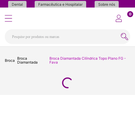
Dental
Farmacêutica e Hospitalar
Sobre nós
0
Broca
Broca Diamantada Cilíndrica Topo Plano FG -
Broca
Diamantada
Fava