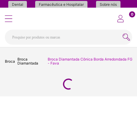
Dental
Farmacêutica e Hospitalar
Sobre nós
0
Broca
Broca Diamantada Cônica Borda Arredondada FG
Broca
Diamantada
- Fava