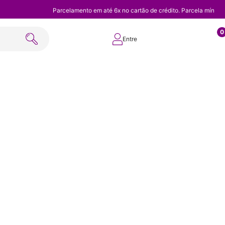
Parcelamento em até 6x no cartão de crédito. Parcela mínim
0
Entre