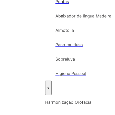
Pontas
Abaixador de língua Madeira
Almotolia
Pano multiuso
Sobreluva
Higiene Pessoal
x
Harmonização Orofacial