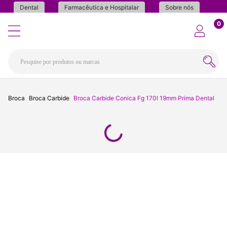
Dental
Farmacêutica e Hospitalar
Sobre nós
0
Broca
Broca Carbide
Broca Carbide Conica Fg 170l 19mm Prima Dental