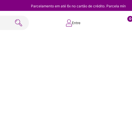
Parcelamento em até 6x no cartão de crédito. Parcela mínim
0
Entre