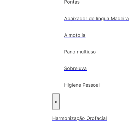
Pontas
Abaixador de língua Madeira
Almotolia
Pano multiuso
Sobreluva
Higiene Pessoal
x
Harmonização Orofacial