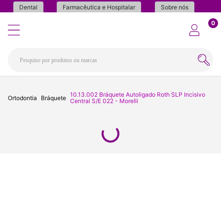
Dental
Farmacêutica e Hospitalar
Sobre nós
0
10.13.002 Bráquete Autoligado Roth SLP Incisivo
Ortodontia
Bráquete
Central S/E 022 - Morelli