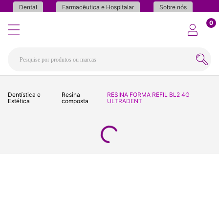
Dental
Farmacêutica e Hospitalar
Sobre nós
0
Dentística e
Resina
RESINA FORMA REFIL BL2 4G
Estética
composta
ULTRADENT