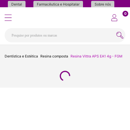
Dental
Farmacêutica e Hospitalar
Sobre nós
0
Dentística e Estética
Resina composta
Resina Vittra APS EA1 4g - FGM