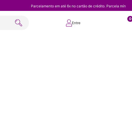
Parcelamento em até 6x no cartão de crédito. Parcela mínim
0
Entre