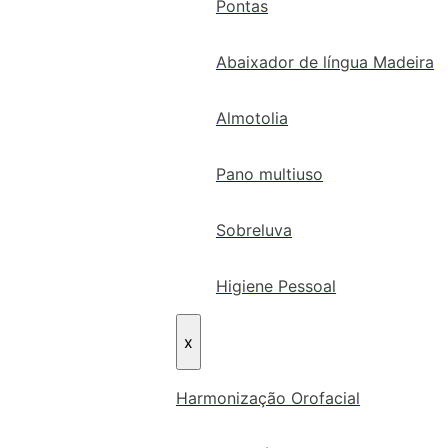
Pontas
Abaixador de língua Madeira
Almotolia
Pano multiuso
Sobreluva
Higiene Pessoal
x
Harmonização Orofacial