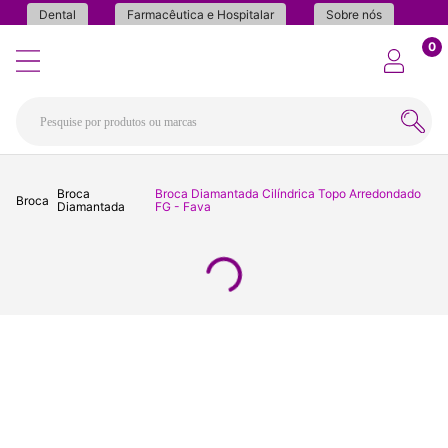
Dental
Farmacêutica e Hospitalar
Sobre nós
0
Broca
Broca Diamantada Cilíndrica Topo Arredondado
Broca
Diamantada
FG - Fava